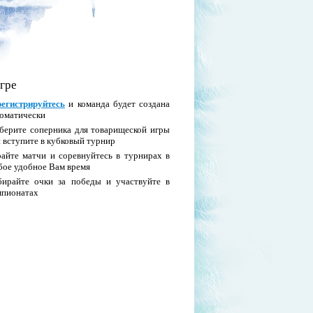
гре
регистрируйтесь
и команда будет создана
томатически
берите соперника для товарищеской игры
 вступите в кубковый турнир
райте матчи и соревнуйтесь в турнирах в
бое удобное Вам время
бирайте очки за победы и участвуйте в
мпионатах