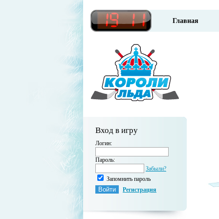
Главная
Вход в игру
Логин:
Пароль:
Забыли?
Запомнить пароль
Регистрация