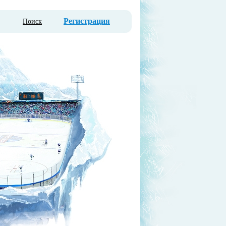
Регистрация
Поиск