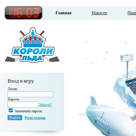
Главная
Новости
Пра
Вход в игру
Логин:
Пароль:
Забыли?
Запомнить пароль
Регистрация