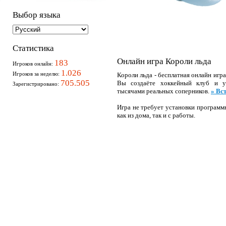
Выбор языка
Статистика
Онлайн игра Короли льда
183
Игроков онлайн:
1.026
Игроков за неделю:
Короли льда - бесплатная онлайн игр
705.505
Вы создаёте хоккейный клуб и уп
Зарегистрировано:
тысячами реальных соперников.
» Вс
Игра не требует установки программ
как из дома, так и с работы.