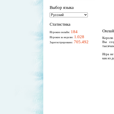
Выбор языка
Статистика
Онлай
184
Игроков онлайн:
1.028
Игроков за неделю:
Короли 
705.492
Вы соз
Зарегистрировано:
тысячам
Игра не
как из д