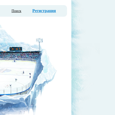
Регистрация
Поиск