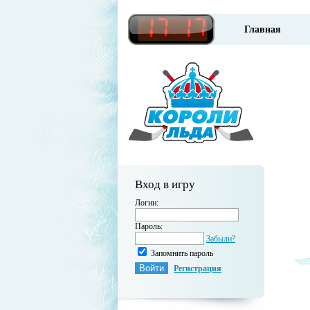
Главная
Вход в игру
Логин:
Пароль:
Забыли?
Запомнить пароль
Регистрация