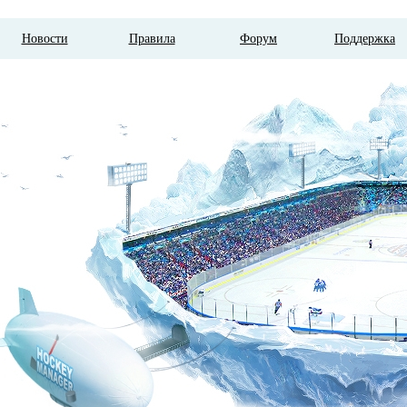
Новости
Правила
Форум
Поддержка